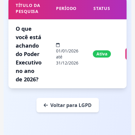
TÍTULO DA
PERÍODO
STATUS
PESQUISA
O que
você está
achando
01/01/2026
do Poder
Ativa
até
Executivo
31/12/2026
no ano
de 2026?
Voltar para LGPD