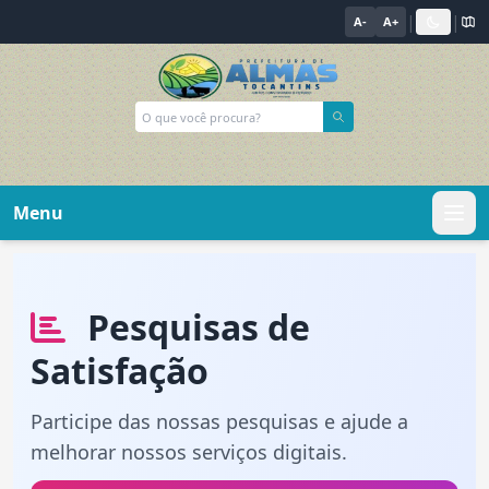
|
|
A-
A+
Menu
Pesquisas de
Satisfação
Participe das nossas pesquisas e ajude a
melhorar nossos serviços digitais.