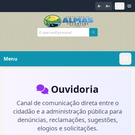
|
|
A-
A+
Menu
Ouvidoria
Canal de comunicação direta entre o
cidadão e a administração pública para
denúncias, reclamações, sugestões,
elogios e solicitações.