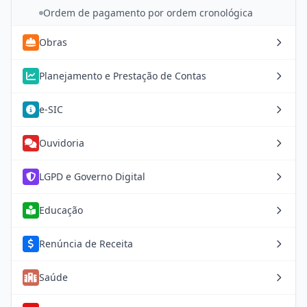
Ordem de pagamento por ordem cronológica
Obras
Planejamento e Prestação de Contas
e-SIC
Ouvidoria
LGPD e Governo Digital
Educação
Renúncia de Receita
Saúde