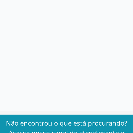
Não encontrou o que está procurando?
Acesse nosso canal de atendimento e