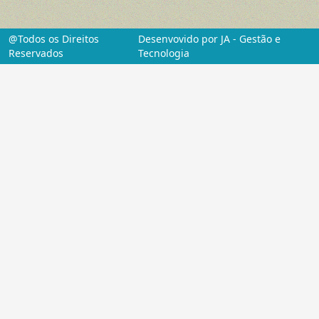
@Todos os Direitos
Desenvovido por JA - Gestão e
Reservados
Tecnologia