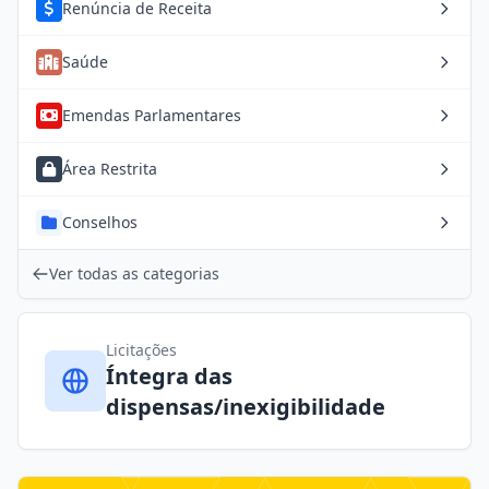
Renúncia de Receita
Saúde
Emendas Parlamentares
Área Restrita
Conselhos
Ver todas as categorias
Licitações
Íntegra das
dispensas/inexigibilidade