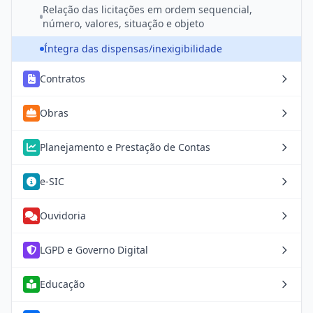
Relação das licitações em ordem sequencial,
número, valores, situação e objeto
Íntegra das dispensas/inexigibilidade
Contratos
Obras
Planejamento e Prestação de Contas
e-SIC
Ouvidoria
LGPD e Governo Digital
Educação